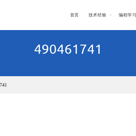
首页
技术经验
编程学
490461741
741