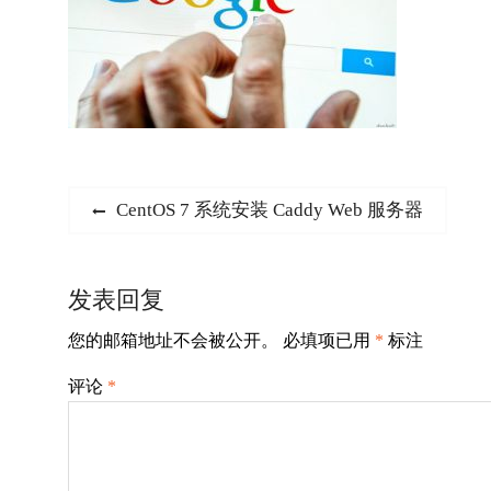
文
Previous
CentOS 7 系统安装 Caddy Web 服务器
post:
章
导
发表回复
航
您的邮箱地址不会被公开。
必填项已用
*
标注
评论
*