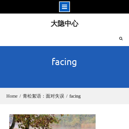
Skip
大隐中心
to
content
facing
Home
青松絮语：面对失误
facing