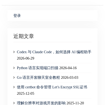
登录
近期文章
Codex 与 Claude Code，如何选择 AI 编程助手
2026-06-29
Python 语言实现端口扫描
2026-04-16
Go 语言开发聊天室全教程
2026-03-03
使用 certbot 命令管理 Let’s Encrypt SSL证书
2025-12-05
理解分辨率对游戏开发的影响
2025-11-20