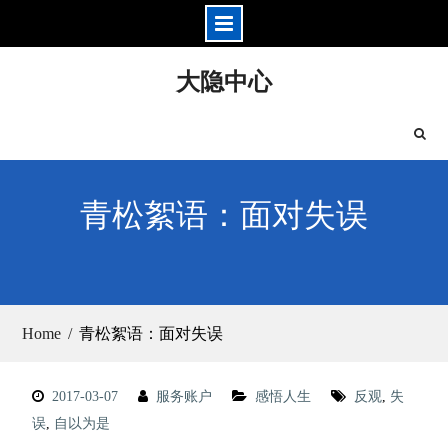
Skip
大隐中心
to
content
青松絮语：面对失误
Home
青松絮语：面对失误
2017-03-07
服务账户
感悟人生
反观
,
失
误
,
自以为是