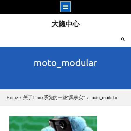
Skip
大隐中心
to
content
moto_modular
Home
关于Linux系统的一些“黑事实”
moto_modular