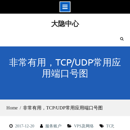
Skip
大隐中心
to
content
非常有用，TCP/UDP常用应
用端口号图
Home
非常有用，TCP/UDP常用应用端口号图
2017-12-20
服务账户
VPS及网络
TCP
,