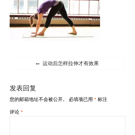
文
Previous
运动后怎样拉伸才有效果
章
post:
导
发表回复
航
您的邮箱地址不会被公开。
必填项已用
*
标注
评论
*