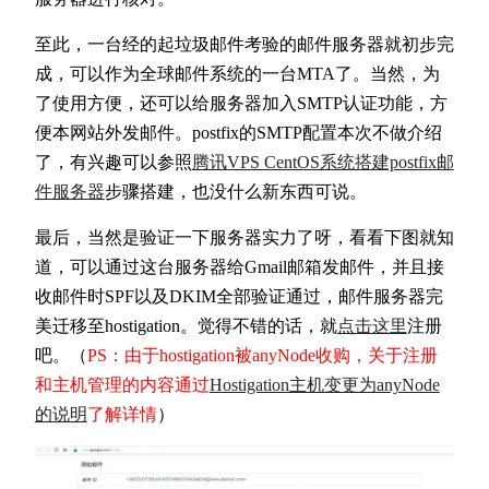
至此，一台经的起垃圾邮件考验的邮件服务器就初步完
成，可以作为全球邮件系统的一台MTA了。当然，为
了使用方便，还可以给服务器加入SMTP认证功能，方
便本网站外发邮件。postfix的SMTP配置本次不做介绍
了，有兴趣可以参照
腾讯VPS CentOS系统搭建postfix邮
件服务器
步骤搭建，也没什么新东西可说。
最后，当然是验证一下服务器实力了呀，看看下图就知
道，可以通过这台服务器给Gmail邮箱发邮件，并且接
收邮件时SPF以及DKIM全部验证通过，邮件服务器完
美迁移至hostigation。觉得不错的话，就
点击这里
注册
吧。（
PS：由于hostigation被anyNode收购，关于注册
和主机管理的内容通过
Hostigation主机变更为anyNode
的说明
了解详情
）