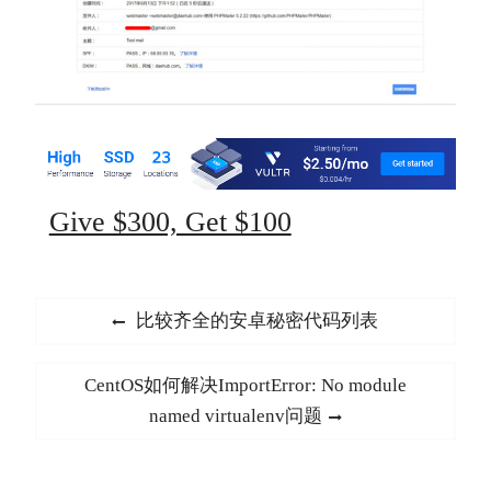
Give $300, Get $100
文
Previous
比较齐全的安卓秘密代码列表
章
post:
导
Next
CentOS如何解决ImportError: No module
航
post:
named virtualenv问题