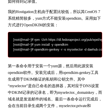
如何得到记录值。
我的Hostigation主机由于配置比较低，所以其CentOS 7
系统精简较多，yum方式不能安装opendkim。采用如下
方式进行OpenDKIM的安装：
[root@mail~]# rpm -Uvh https://dl.fedoraproject.org/pub/epel/epel-re
[root@mail~]# yum install -y opendkim

[root@mail~]# opendkim-genkey -r -s myselector -d daehub.com
第一条命令用于安装一个yum源，然后用此源安装
opendkim软件。安装完成后，用opendkim-genkey工具
生成用于DKIM验证的私钥和公钥文件。其中
“myselector”是自己命名的选择器，其对应于DNS设置
中DKIM记录的记录名，即为myselector._domainkey，而
域名就是发送邮件的域名。最后一条命令运行完成后，
会在当前目录生成两个文件，myselector.private和