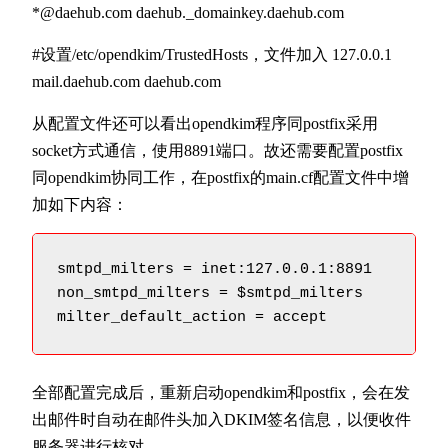
*@daehub.com daehub._domainkey.daehub.com
#设置/etc/opendkim/TrustedHosts，文件加入 127.0.0.1
mail.daehub.com daehub.com
从配置文件还可以看出opendkim程序同postfix采用
socket方式通信，使用8891端口。故还需要配置postfix
同opendkim协同工作，在postfix的main.cf配置文件中增
加如下内容：
smtpd_milters = inet:127.0.0.1:8891      
non_smtpd_milters = $smtpd_milters       
milter_default_action = accept           
全部配置完成后，重新启动opendkim和postfix，会在发
出邮件时自动在邮件头加入DKIM签名信息，以便收件
服务器进行核对。