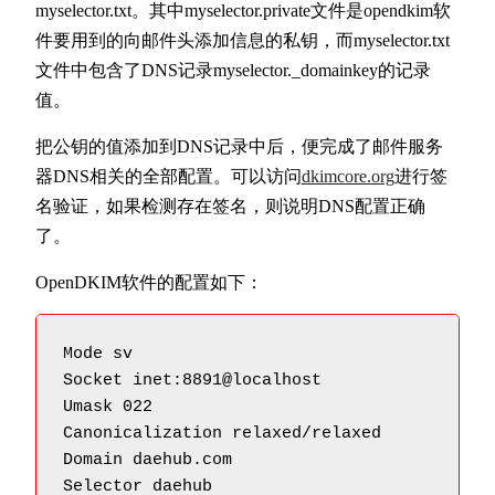
myselector.txt。其中myselector.private文件是opendkim软
件要用到的向邮件头添加信息的私钥，而myselector.txt
文件中包含了DNS记录myselector._domainkey的记录
值。
把公钥的值添加到DNS记录中后，便完成了邮件服务
器DNS相关的全部配置。可以访问
dkimcore.org
进行签
名验证，如果检测存在签名，则说明DNS配置正确
了。
OpenDKIM软件的配置如下：
Mode sv                                 
Socket inet:8891@localhost                
Umask 022                                 
Canonicalization relaxed/relaxed          
Domain daehub.com                         
Selector daehub                         