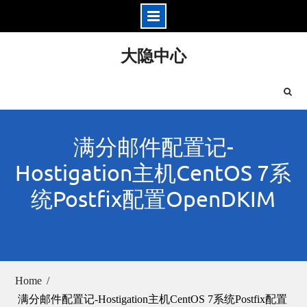
Skip
大隐中心
to
content
满分邮件配置记-
Hostigation主机CentOS 7系
统Postfix配置OpenDKIM
Home
满分邮件配置记-Hostigation主机CentOS 7系统Postfix配置