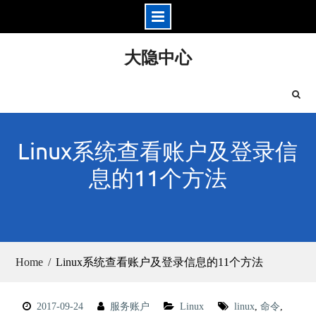
Skip
大隐中心
to
content
Linux系统查看账户及登录信
息的11个方法
Home
Linux系统查看账户及登录信息的11个方法
2017-09-24
服务账户
Linux
linux
,
命令
,