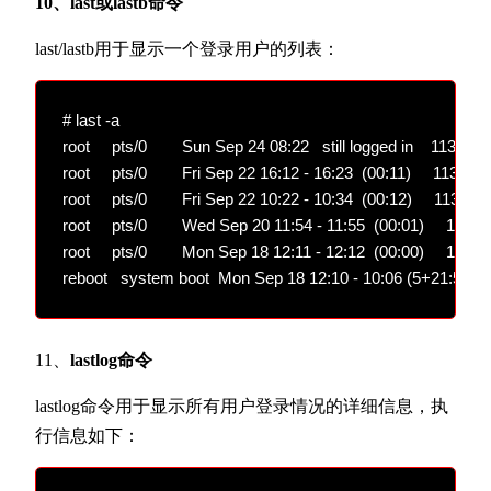
10、last或lastb命令
last/lastb用于显示一个登录用户的列表：
# last -a

root     pts/0        Sun Sep 24 08:22   still logged in    113.250
root     pts/0        Fri Sep 22 16:12 - 16:23  (00:11)     113.25
root     pts/0        Fri Sep 22 10:22 - 10:34  (00:12)     113.25
root     pts/0        Wed Sep 20 11:54 - 11:55  (00:01)     113.2
root     pts/0        Mon Sep 18 12:11 - 12:12  (00:00)     113.2
11、
lastlog命令
lastlog命令用于显示所有用户登录情况的详细信息，执
行信息如下：