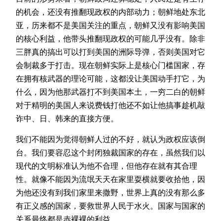
的机会，还没有推翻现政权的内部动力；朝鲜地处东北
亚，历来都不是美国关注的重点，朝鲜又没有影响美国
的核心利益，他带头推翻现政权的可能几乎没有。除非
三胖真的搞出可以打到美国的洲际导弹，否则美国对它
会制裁多于打击。现在朝鲜实际上是核心门槛国家，存
在拥有核武器的理论可能，这都没让美国动手打它，为
什么，因为他那武器打不到美国本土，一穷二白的朝鲜
对于精明的美国人来说费钱打他还不如让他搞事趁机敲
诈中、日、韩来的直接方便。
我们不能因为觉得朝鲜人过的不好，就认为政权应该倒
台。我们要容忍这个封闭独裁国家的存在，虽然我们以
现代的文明标准认为他不合理，但他存在就有其合理
性。就像不能因为流氓天天在家里耍横就要收拾他，因
为他还没有到我们家里来撒野，世界上真的没有那么多
有正义感的国家，要救世界人民于水火。国家与国家的
关系最终都是赤裸裸的利益。