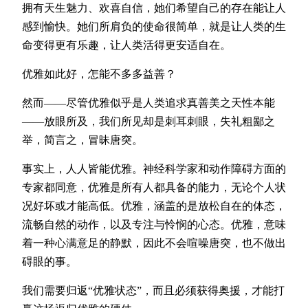
拥有天生魅力、欢喜自信，她们希望自己的存在能让人
感到愉快。她们所肩负的使命很简单，就是让人类的生
命变得更有乐趣，让人类活得更安适自在。
优雅如此好，怎能不多多益善？
然而——尽管优雅似乎是人类追求真善美之天性本能
——放眼所及，我们所见却是刺耳刺眼，失礼粗鄙之
举，简言之，冒昧唐突。
事实上，人人皆能优雅。神经科学家和动作障碍方面的
专家都同意，优雅是所有人都具备的能力，无论个人状
况好坏或才能高低。优雅，涵盖的是放松自在的体态，
流畅自然的动作，以及专注与怜悯的心态。优雅，意味
着一种心满意足的静默，因此不会喧噪唐突，也不做出
碍眼的事。
我们需要归返“优雅状态”，而且必须获得奥援，才能打