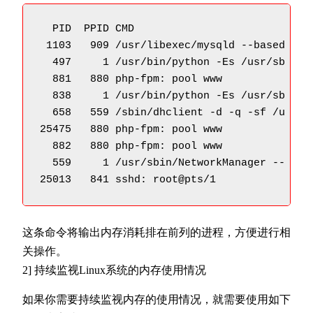
  PID  PPID CMD                         %MEM
 1103   909 /usr/libexec/mysqld --based 17.1
  497     1 /usr/bin/python -Es /usr/sb  7.1
  881   880 php-fpm: pool www            3.7
  838     1 /usr/bin/python -Es /usr/sb  3.7
  658   559 /sbin/dhclient -d -q -sf /u  3.7
25475   880 php-fpm: pool www            2.9
  882   880 php-fpm: pool www            2.6
  559     1 /usr/sbin/NetworkManager --  2.3
25013   841 sshd: root@pts/1             1.
这条命令将输出内存消耗排在前列的进程，方便进行相
关操作。
2] 持续监视Linux系统的内存使用情况
如果你需要持续监视内存的使用情况，就需要使用如下