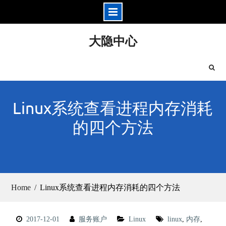
Skip
大隐中心
to
content
Linux系统查看进程内存消耗
的四个方法
Home
Linux系统查看进程内存消耗的四个方法
2017-12-01
服务账户
Linux
linux
,
内存
,