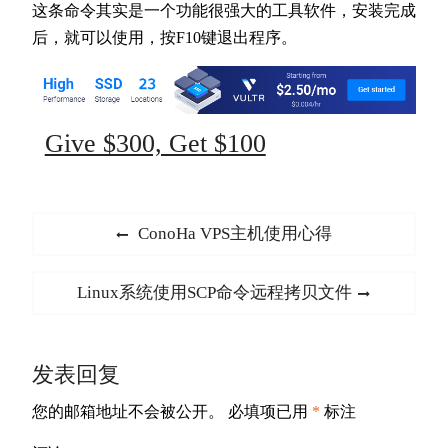
这条命令其实是一个功能很强大的工具软件，安装完成
后，就可以使用，按F10键退出程序。
Give $300, Get $100
文
Previous
ConoHa VPS主机使用心得
章
post:
导
Next
Linux系统使用SCP命令远程拷贝文件
航
post:
发表回复
您的邮箱地址不会被公开。
必填项已用
*
标注