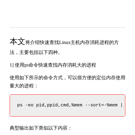
本文
将介绍快速查找Linux主机内存消耗进程的方
法，主要包括以下四种。
1] 使用ps命令快速查找内存消耗大的进程
使用如下所示的命令方式，可以很方便的定位内存使用
量大的进程：
ps -eo pid,ppid,cmd,%mem --sort=-%mem | hea
典型输出如下类似以下内容：