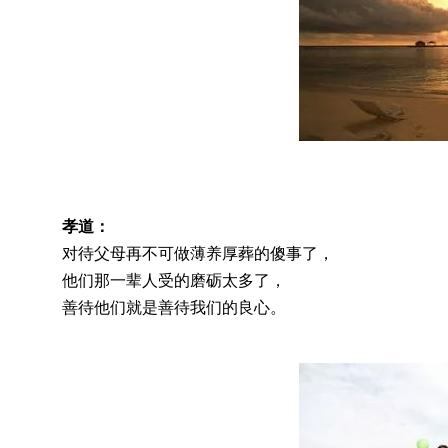
孝道：
对待父母再不可做薄养厚葬的傻事了，
他们那一辈人受的磨砺太多了，
善待他们就是善待我们的良心。