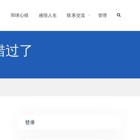
习
羽球心得
感悟人生
联系交流
管理
错过了
登录