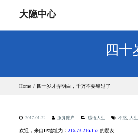
Skip
大隐中心
to
content
四十
Home
四十岁才弄明白，千万不要错过了
2017-01-22
服务账户
感悟人生
不惑
,
人生
欢迎，来自IP地址为：
216.73.216.152
的朋友