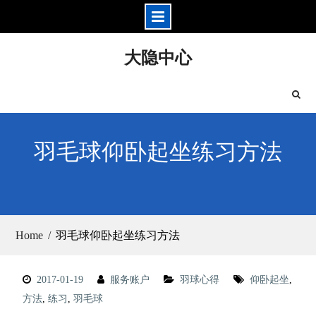
Skip
大隐中心
to
content
羽毛球仰卧起坐练习方法
Home
羽毛球仰卧起坐练习方法
2017-01-19
服务账户
羽球心得
仰卧起坐
,
方法
,
练习
,
羽毛球