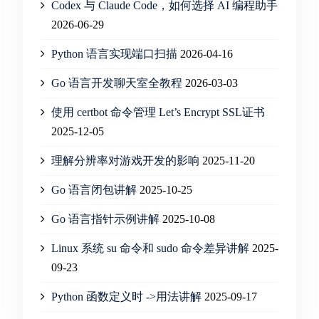
Codex 与 Claude Code，如何选择 AI 编程助手
2026-06-29
Python 语言实现端口扫描
2026-04-16
Go 语言开发聊天室全教程
2026-03-03
使用 certbot 命令管理 Let’s Encrypt SSL证书
2025-12-05
理解分辨率对游戏开发的影响
2025-11-20
Go 语言闭包讲解
2025-10-25
Go 语言指针示例讲解
2025-10-08
Linux 系统 su 命令和 sudo 命令差异讲解
2025-
09-23
Python 函数定义时 ->用法讲解
2025-09-17