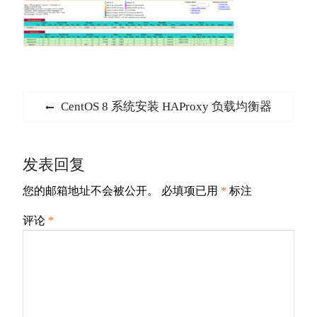
文
Previous
CentOS 8 系统安装 HAProxy 负载均衡器
章
post:
导
发表回复
航
您的邮箱地址不会被公开。
必填项已用
*
标注
评论
*