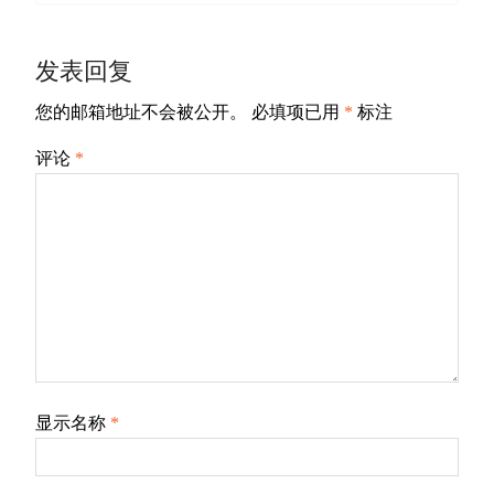
章
post:
导
发表回复
航
您的邮箱地址不会被公开。
必填项已用
*
标注
评论
*
显示名称
*