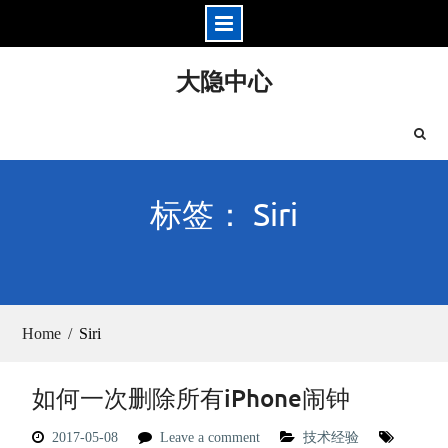
Skip
大隐中心
to
content
标签： Siri
Home
Siri
如何一次删除所有iPhone闹钟
2017-05-08
Leave a comment
技术经验