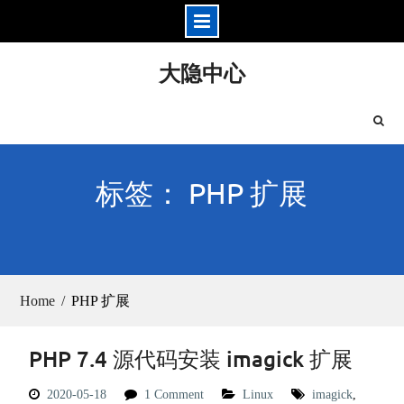
Skip
大隐中心
to
content
标签： PHP 扩展
Home
PHP 扩展
PHP 7.4 源代码安装 imagick 扩展
2020-05-18
1 Comment
Linux
imagick
,