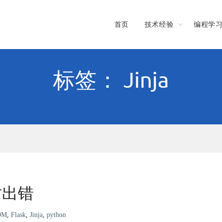
首页
技术经验
编程学
标签： Jinja
时出错
OM
,
Flask
,
Jinja
,
python