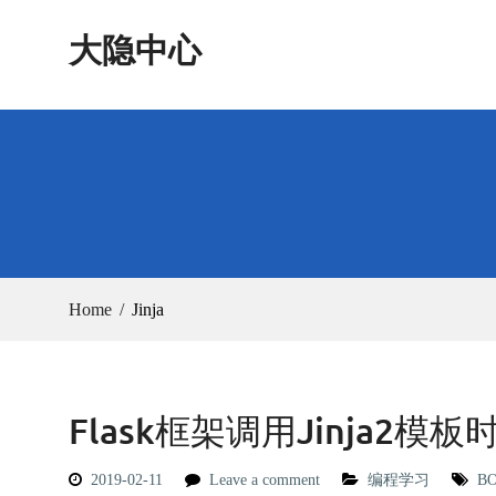
Skip
大隐中心
to
content
Home
Jinja
Flask框架调用Jinja2模板
2019-02-11
Leave a comment
编程学习
B