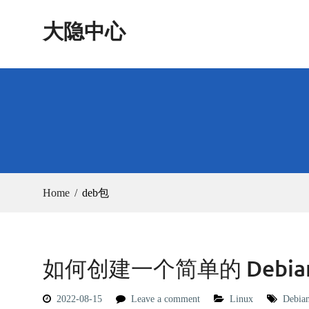
Skip
大隐中心
to
content
Home
deb包
如何创建一个简单的 Debia
2022-08-15
Leave a comment
Linux
Debia