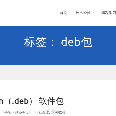
首页
技术经验
编程学
标签： deb包
n（.deb） 软件包
n
,
deb包
,
dpkg-deb
,
Linux包管理
,
示例教程