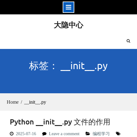
Skip
大隐中心
to
content
标签： __init__.py
Home
__init__.py
Python __init__.py 文件的作用
2025-07-16
Leave a comment
编程学习