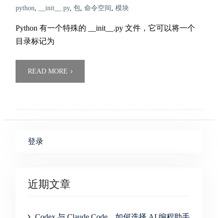
python
,
__init__.py
,
包
,
命令空间
,
模块
Python 有一个特殊的 __init__.py 文件，它可以将一个
目录标记为
READ MORE
登录
近期文章
Codex 与 Claude Code，如何选择 AI 编程助手