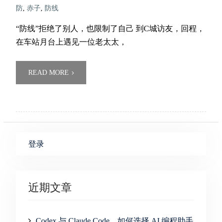
防
,
赤子
,
防线
“防线”拒绝了别人，也限制了自己 到C城访友，回程，
在车站月台上遇见一位老太太，
READ MORE
登录
近期文章
Codex 与 Claude Code，如何选择 AI 编程助手