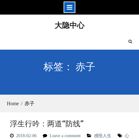
Skip
大隐中心
to
content
标签： 赤子
Home
赤子
浮生行吟：两道“防线”
2018-02-06
Leave a comment
感悟人生
心