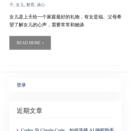
子
,
女儿
,
教育
,
谈心
女儿是上天给一个家庭最好的礼物，有女是福。父母希
望了解女儿的心声，需要常常和她谈
READ MORE
登录
近期文章
Codex 与 Claude Code，如何选择 AI 编程助手