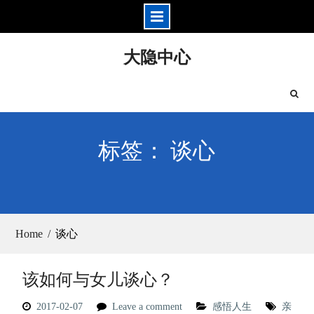
Skip
大隐中心
to
content
标签： 谈心
Home
谈心
该如何与女儿谈心？
2017-02-07
Leave a comment
感悟人生
亲