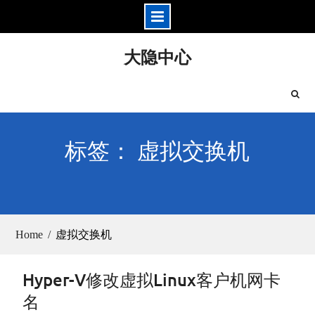
Skip
大隐中心
to
content
标签： 虚拟交换机
Home
虚拟交换机
Hyper-V修改虚拟Linux客户机网卡
名