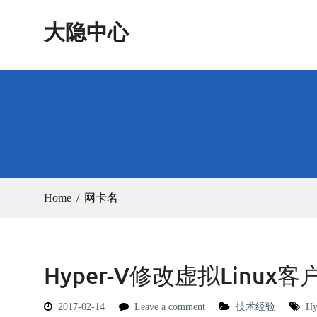
Skip
大隐中心
to
content
Home
网卡名
Hyper-V修改虚拟Linux
2017-02-14
Leave a comment
技术经验
Hy