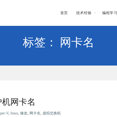
首页
技术经验
编程学
标签： 网卡名
客户机网卡名
per-V
,
linux
,
修改
,
网卡名
,
虚拟交换机