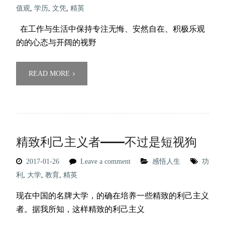
值观
,
学历
,
文凭
,
精英
在工作与生活中保持专注无悔、安然自在、积极乐观
的的心态与开阔的视野
READ MORE
精致利己主义者——不过是短视狗
2017-01-26
Leave a comment
感悟人生
功
利
,
大学
,
教育
,
精英
现在中国的名牌大学，的确在培养一些精致的利己主义
者。据我所知，这样精致的利己主义