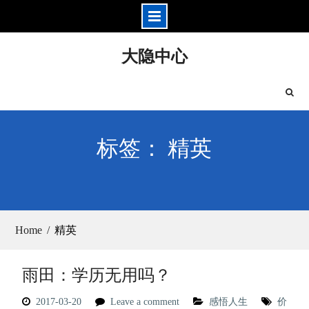
Skip
大隐中心
to
content
标签： 精英
Home
精英
雨田：学历无用吗？
2017-03-20
Leave a comment
感悟人生
价