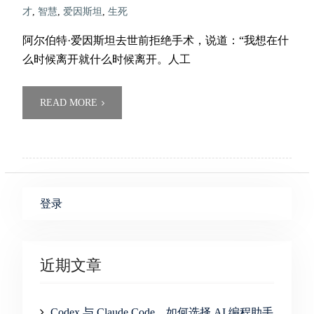
才
,
智慧
,
爱因斯坦
,
生死
阿尔伯特·爱因斯坦去世前拒绝手术，说道：“我想在什
么时候离开就什么时候离开。人工
READ MORE
登录
近期文章
Codex 与 Claude Code，如何选择 AI 编程助手