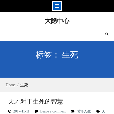
Skip
大隐中心
to
content
标签： 生死
Home
生死
天才对于生死的智慧
2017-11-11
Leave a comment
感悟人生
天