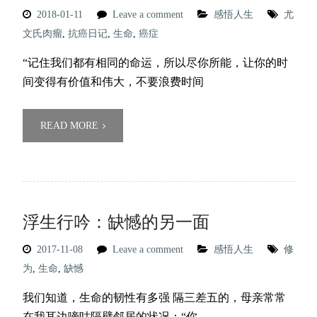
2018-01-11
Leave a comment
感悟人生
尤
文氏肉瘤
,
抗癌日记
,
生命
,
癌症
“记住我们都有相同的命运，所以尽你所能，让你的时
间变得有价值和伟大，不要浪费时间
READ MORE
浮生行吟：缺憾的另一面
2017-11-08
Leave a comment
感悟人生
修
为
,
生命
,
缺憾
我们知道，生命的韧性有多强 隔三差五的，母亲常常
在我耳边嘀咕隔壁邻居的状况：“你