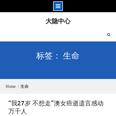
Skip
大隐中心
to
content
标签： 生命
Home
生命
“我27岁 不想走”澳女癌逝遗言感动
万千人