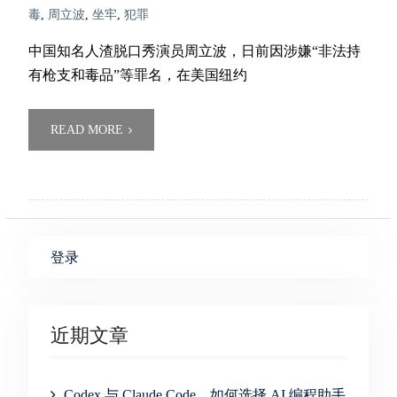
毒
,
周立波
,
坐牢
,
犯罪
中国知名人渣脱口秀演员周立波，日前因涉嫌“非法持
有枪支和毒品”等罪名，在美国纽约
READ MORE
登录
近期文章
Codex 与 Claude Code，如何选择 AI 编程助手