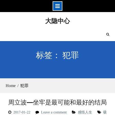
Skip
大隐中心
to
content
标签： 犯罪
Home
犯罪
周立波—坐牢是最可能和最好的结局
2017-01-22
Leave a comment
感悟人生
吸