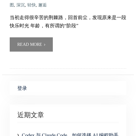
图
,
深沉
,
轻快
,
邂逅
当初走得很辛苦的荆棘路，回首前尘，发现原来是一段
快乐时光 年龄，有所谓的“阶段”
READ MORE
登录
近期文章
Codex 与 Claude Code，如何选择 AI 编程助手