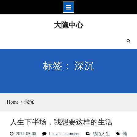
Skip
大隐中心
to
content
标签： 深沉
Home
深沉
人生下半场，我想要这样的生活
2017-05-08
Leave a comment
感悟人生
地