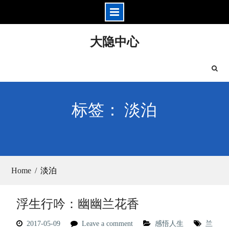
Skip
大隐中心
to
content
标签： 淡泊
Home
淡泊
浮生行吟：幽幽兰花香
2017-05-09
Leave a comment
感悟人生
兰