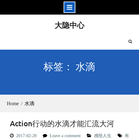
Skip
大隐中心
to
content
标签： 水滴
Home
水滴
Action行动的水滴才能汇流大河
2017-02-20
Leave a comment
感悟人生
有