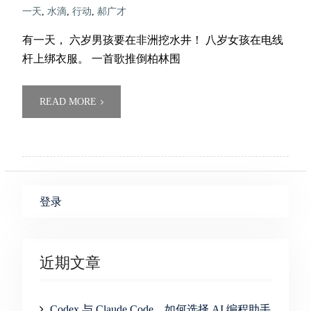
一天
,
水滴
,
行动
,
郝广才
有一天， 六岁男孩要在非洲挖水井！ 八岁女孩在电线
杆上绑衣服。 一首歌推倒柏林围
READ MORE
登录
近期文章
Codex 与 Claude Code，如何选择 AI 编程助手