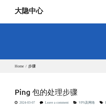
Skip
大隐中心
to
content
Home
步骤
Ping 包的处理步骤
2024-03-07
Leave a comment
VPS及网络