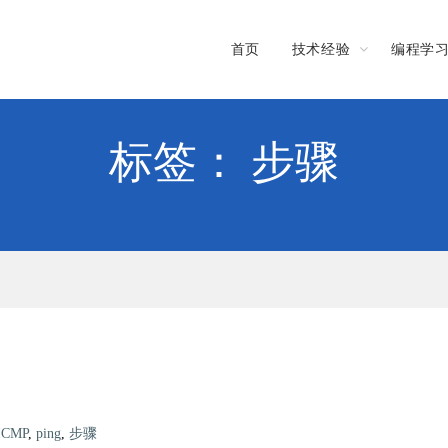
首页
技术经验
编程学
标签： 步骤
ICMP
,
ping
,
步骤