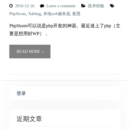
2016-12-16
Leave a comment
技术经验
PhpStrom
,
Xdebug
,
本地web服务器
,
配置
PhpStorm可以说是php开发的神器。最近迷上了php（主
要是想用好WP），
READ MORE
登录
近期文章