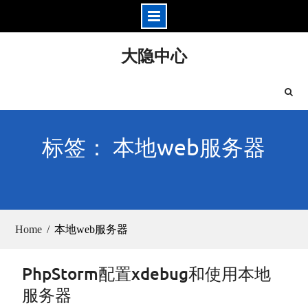
Skip
大隐中心
to
content
标签： 本地web服务器
Home
本地web服务器
PhpStorm配置xdebug和使用本地
服务器