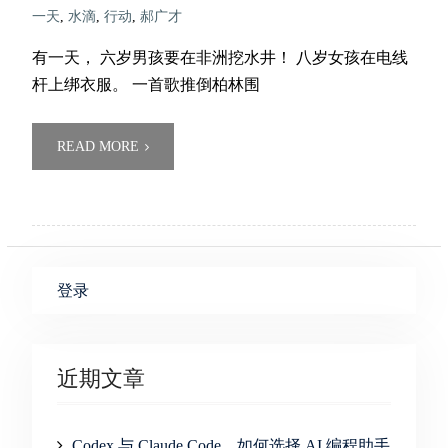
一天
,
水滴
,
行动
,
郝广才
有一天， 六岁男孩要在非洲挖水井！ 八岁女孩在电线
杆上绑衣服。 一首歌推倒柏林围
READ MORE
登录
近期文章
Codex 与 Claude Code，如何选择 AI 编程助手