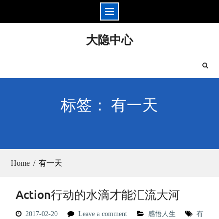
Skip
大隐中心
to
content
标签： 有一天
Home
有一天
Action行动的水滴才能汇流大河
2017-02-20
Leave a comment
感悟人生
有