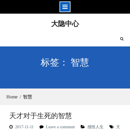
Skip
大隐中心
to
content
标签： 智慧
Home
智慧
天才对于生死的智慧
2017-11-11
Leave a comment
感悟人生
天