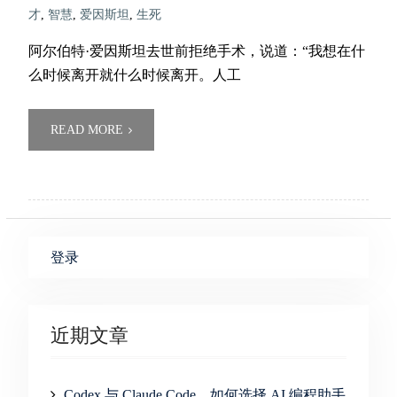
才
,
智慧
,
爱因斯坦
,
生死
阿尔伯特·爱因斯坦去世前拒绝手术，说道：“我想在什
么时候离开就什么时候离开。人工
READ MORE
登录
近期文章
Codex 与 Claude Code，如何选择 AI 编程助手