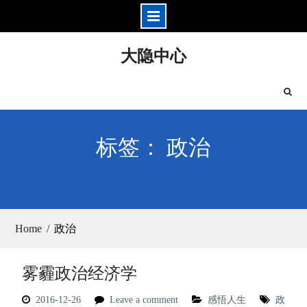
Skip
大隐中心
to
content
标签： 政治
Home
政治
雾霾政治经济学
2016-12-26
Leave a comment
感悟人生
政