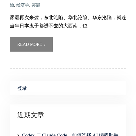
治
,
经济学
,
雾霾
雾霾再次来袭，东北沦陷、华北沦陷、华东沦陷，就连
当年日本鬼子都进不去的大西南，也
READ MORE
登录
近期文章
Codex 与 Claude Code，如何选择 AI 编程助手