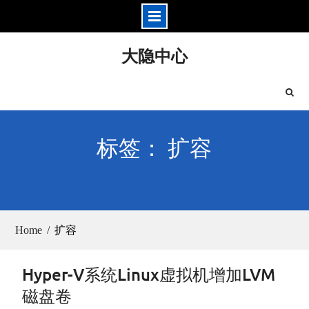
Skip
大隐中心
to
content
标签： 扩容
Home
扩容
Hyper-V系统Linux虚拟机增加LVM
磁盘卷