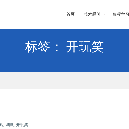
首页
技术经验
编程学
标签： 开玩笑
观
,
幽默
,
开玩笑