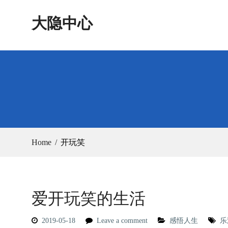
Skip
大隐中心
to
content
Home
开玩笑
爱开玩笑的生活
2019-05-18
Leave a comment
感悟人生
乐