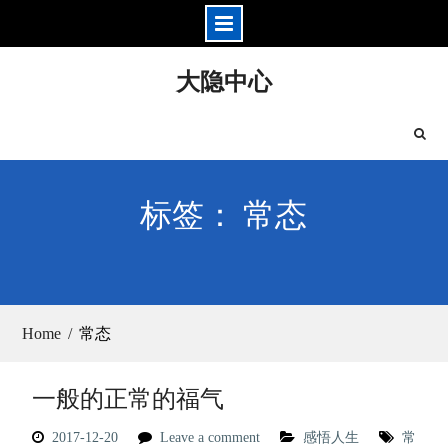
Skip
大隐中心
to
content
标签： 常态
Home
常态
一般的正常的福气
2017-12-20
Leave a comment
感悟人生
常