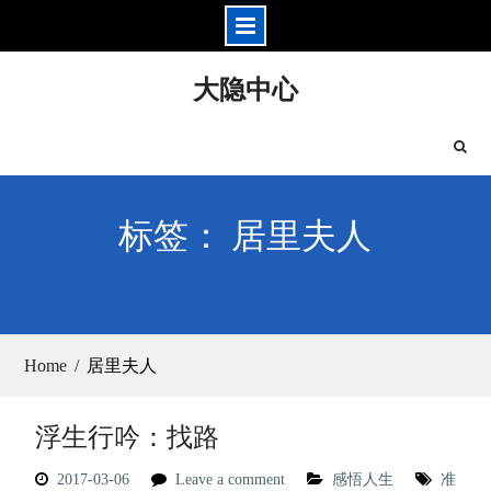
Skip
大隐中心
to
content
标签： 居里夫人
Home
居里夫人
浮生行吟：找路
2017-03-06
Leave a comment
感悟人生
准