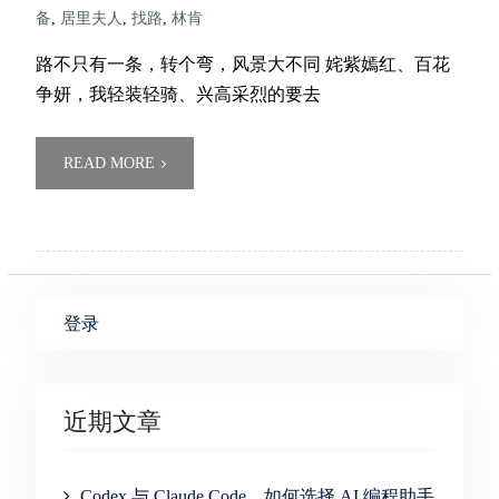
备
,
居里夫人
,
找路
,
林肯
路不只有一条，转个弯，风景大不同 姹紫嫣红、百花
争妍，我轻装轻骑、兴高采烈的要去
READ MORE
登录
近期文章
Codex 与 Claude Code，如何选择 AI 编程助手