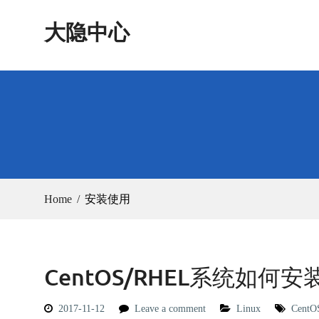
Skip
大隐中心
to
content
Home
安装使用
CentOS/RHEL系统如何安装和
2017-11-12
Leave a comment
Linux
CentO