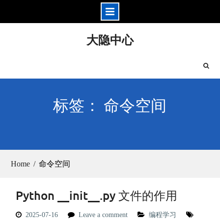
Skip
大隐中心
to
content
标签： 命令空间
Home
命令空间
Python __init__.py 文件的作用
2025-07-16
Leave a comment
编程学习