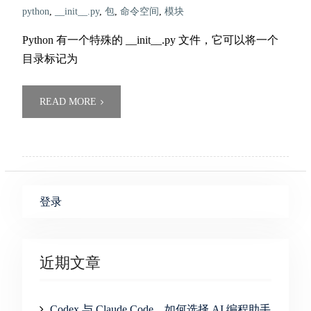
python
,
__init__.py
,
包
,
命令空间
,
模块
Python 有一个特殊的 __init__.py 文件，它可以将一个
目录标记为
READ MORE
登录
近期文章
Codex 与 Claude Code，如何选择 AI 编程助手