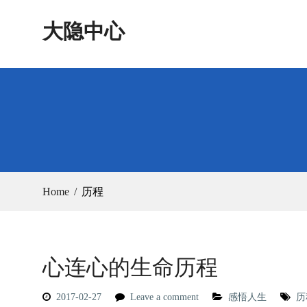
Skip
大隐中心
to
content
Home
历程
心连心的生命历程
2017-02-27
Leave a comment
感悟人生
历