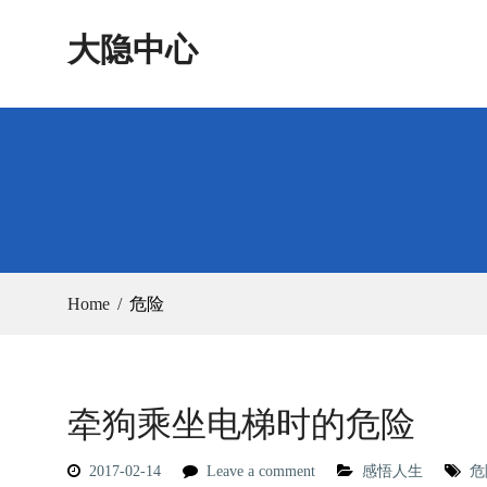
Skip
大隐中心
to
content
Home
危险
牵狗乘坐电梯时的危险
2017-02-14
Leave a comment
感悟人生
危