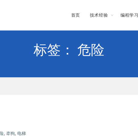
首页
技术经验
编程学
标签： 危险
险
,
牵狗
,
电梯