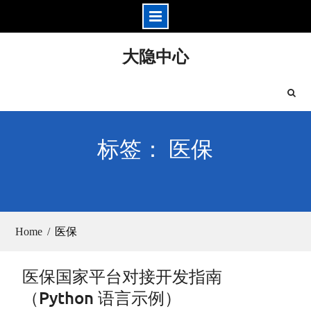
Skip
大隐中心
to
content
标签： 医保
Home
医保
医保国家平台对接开发指南
（Python 语言示例）