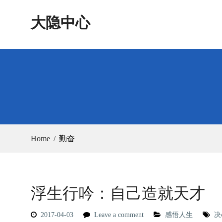
Skip
大隐中心
to
content
Home
勤奋
浮生行吟：自己造就天才
2017-04-03
Leave a comment
感悟人生
决