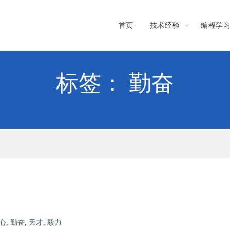
首页
技术经验
编程学
标签： 勤奋
心
,
勤奋
,
天才
,
毅力