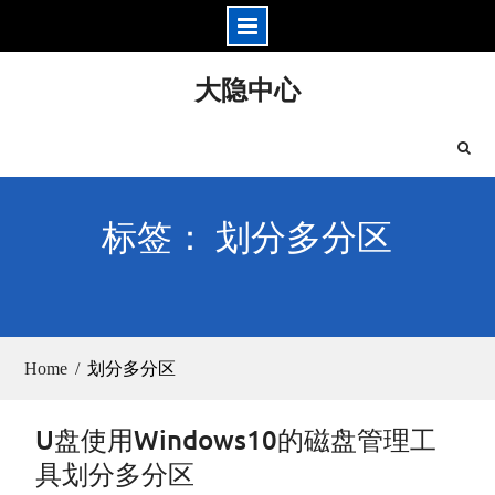
Skip
大隐中心
to
content
标签： 划分多分区
Home
划分多分区
U盘使用Windows10的磁盘管理工
具划分多分区