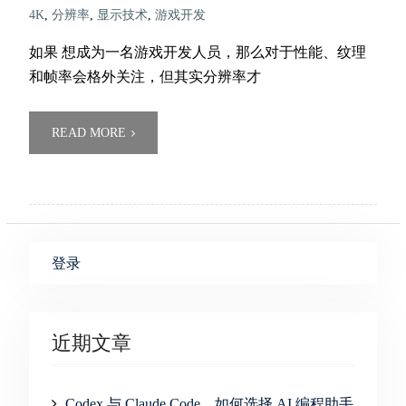
4K
,
分辨率
,
显示技术
,
游戏开发
如果 想成为一名游戏开发人员，那么对于性能、纹理
和帧率会格外关注，但其实分辨率才
READ MORE
登录
近期文章
Codex 与 Claude Code，如何选择 AI 编程助手