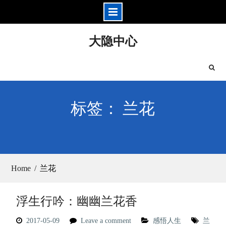
Skip
大隐中心
to
content
标签： 兰花
Home
兰花
浮生行吟：幽幽兰花香
2017-05-09
Leave a comment
感悟人生
兰