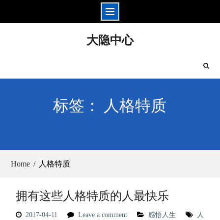
Skip
大隐中心
to
content
标签： 人格特质
Home
人格特质
拥有这些人格特质的人最快乐
2017-04-11
Leave a comment
感悟人生
人